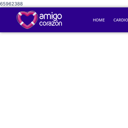
65962388
HOME
CARDI
Conozca 