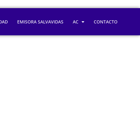
DAD
EMISORA SALVAVIDAS
AC
CONTACTO
s trabaja