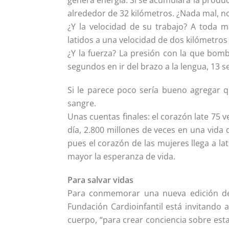
genera energía. Si se acumulara la produc
alrededor de 32 kilómetros. ¿Nada mal, n
¿Y la velocidad de su trabajo? A toda má
latidos a una velocidad de dos kilómetros
¿Y la fuerza? La presión con la que bom
segundos en ir del brazo a la lengua, 13 
Si le parece poco sería bueno agregar 
sangre.
Unas cuentas finales: el corazón late 75 v
día, 2.800 millones de veces en una vida
pues el corazón de las mujeres llega a la
mayor la esperanza de vida.
Para salvar vidas
Para conmemorar una nueva edición del
Fundación Cardioinfantil está invitando 
cuerpo, “para crear conciencia sobre est