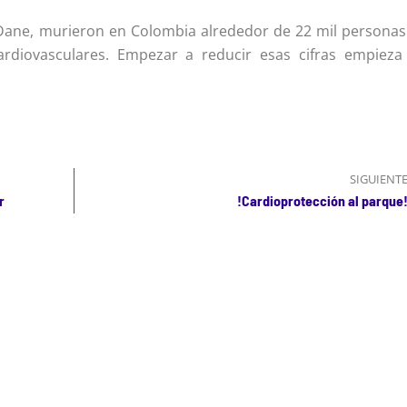
 Dane, murieron en Colombia alrededor de 22 mil personas
rdiovasculares. Empezar a reducir esas cifras empieza
SIGUIENT
r
!Cardioprotección al parque