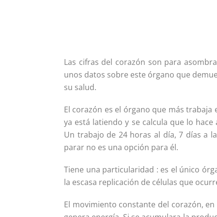
Las cifras del corazón son para asombrar
unos datos sobre este órgano que demuest
su salud.
El corazón es el órgano que más trabaja 
ya está latiendo y se calcula que lo hac
Un trabajo de 24 horas al día, 7 días a l
parar no es una opción para él.
Tiene una particularidad : es el único ó
la escasa replicación de células que ocurre
El movimiento constante del corazón, en 