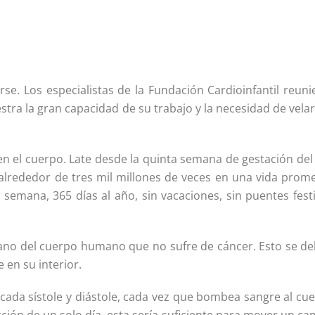
se. Los especialistas de la Fundación Cardioinfantil reuni
ra la gran capacidad de su trabajo y la necesidad de velar
en el cuerpo. Late desde la quinta semana de gestación del
e alrededor de tres mil millones de veces en una vida prom
a semana, 365 días al año, sin vacaciones, sin puentes fest
rgano del cuerpo humano que no sufre de cáncer. Esto se de
 en su interior.
cada sístole y diástole, cada vez que bombea sangre al cue