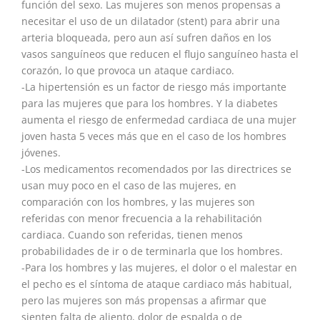
función del sexo. Las mujeres son menos propensas a
necesitar el uso de un dilatador (stent) para abrir una
arteria bloqueada, pero aun así sufren daños en los
vasos sanguíneos que reducen el flujo sanguíneo hasta el
corazón, lo que provoca un ataque cardiaco.
-La hipertensión es un factor de riesgo más importante
para las mujeres que para los hombres. Y la diabetes
aumenta el riesgo de enfermedad cardiaca de una mujer
joven hasta 5 veces más que en el caso de los hombres
jóvenes.
-Los medicamentos recomendados por las directrices se
usan muy poco en el caso de las mujeres, en
comparación con los hombres, y las mujeres son
referidas con menor frecuencia a la rehabilitación
cardiaca. Cuando son referidas, tienen menos
probabilidades de ir o de terminarla que los hombres.
-Para los hombres y las mujeres, el dolor o el malestar en
el pecho es el síntoma de ataque cardiaco más habitual,
pero las mujeres son más propensas a afirmar que
sienten falta de aliento, dolor de espalda o de