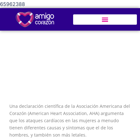
65962388
Ataques cardíacos en mujeres son
diferentes al de los hombres
Una declaración científica de la Asociación Americana del
Corazón (American Heart Association, AHA) argumenta
que los ataques cardíacos en las mujeres a menudo
tienen diferentes causas y síntomas que el de los
hombres, y también son más letales.