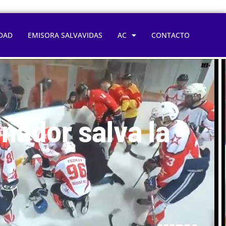
DAD
EMISORA SALVAVIDAS
AC
CONTACTO
nador salva la