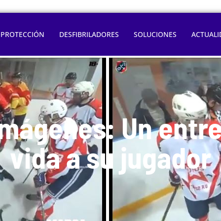
OPROTECCIÓN
DESFIBRILADORES
SOLUCIONES
ACTUALI
mágenes: Un entre
vida a su jugador