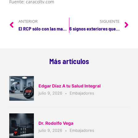
Fuente: caracoltv.com
ANTERIOR
SIGUIENTE
El RCP sólo con las manos, duplica oportunidades de supervivencia
6 signos exteriores que podrían indicar una enfermedad cardíaca
Más artículos
Edgar Díaz A tu Salud Integral
julio 9, 2026
Embajadores
Dr. Rodolfo Vega
julio 9, 2026
Embajadores