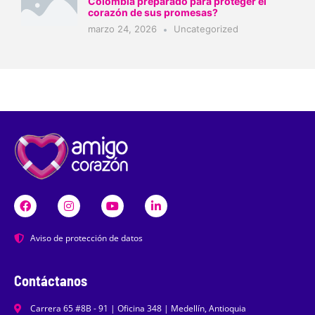
Colombia preparado para proteger el
corazón de sus promesas?
marzo 24, 2026
Uncategorized
Aviso de protección de datos
Contáctanos
Carrera 65 #8B - 91 | Oficina 348 | Medellín, Antioquia