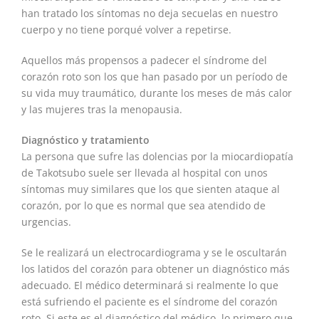
han tratado los síntomas no deja secuelas en nuestro
cuerpo y no tiene porqué volver a repetirse.
Aquellos más propensos a padecer el síndrome del
corazón roto son los que han pasado por un período de
su vida muy traumático, durante los meses de más calor
y las mujeres tras la menopausia.
Diagnóstico y tratamiento
La persona que sufre las dolencias por la miocardiopatía
de Takotsubo suele ser llevada al hospital con unos
síntomas muy similares que los que sienten ataque al
corazón, por lo que es normal que sea atendido de
urgencias.
Se le realizará un electrocardiograma y se le oscultarán
los latidos del corazón para obtener un diagnóstico más
adecuado. El médico determinará si realmente lo que
está sufriendo el paciente es el síndrome del corazón
roto. Si este es el diagnóstico del médico, lo primero que