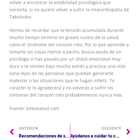
volver a encontrar la estabilidad psicológica que
necesita, si no quiere volver a sufrir la miocardiopatía de
Takotsubo.
Hemos de recordar que la tensión acumulada durante
mucho tiempo termine en graves sustos de la salud,
como el síndrome del corazón roto. Por lo que aprende a
tomarte las cosas menos a pecho, busca ayuda de un
psicólogo si has pasado por un shock emocional muy
duro o te sientes bajo mucho estrés y practica una vida
sana lejos de las personas que puedan generarte
malestar o las situaciones que te hagan infeliz. Tu
corazón te lo agradecerá y no volverás a sufrir los
síntomas del corazón roto probablemente nunca más.
Fuente: bekiasalud.com
ANTERIOR
SIGUIENTE
Recomendaciones de seguridad para la visita del Papa Francisco
Ayúdanos a cuidar tu corazón