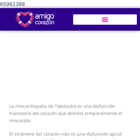
65962388
El amor REALMENTE puede dañar el
corazón
La miocardiopatía de Takotsubo es una disfunción
transitoria del corazón que debilita temporalmente el
miocardio.
El síndrome del corazón roto es una disfunción apical