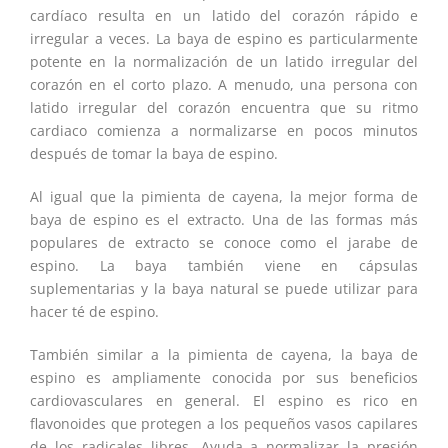
cardíaco resulta en un latido del corazón rápido e
irregular a veces. La baya de espino es particularmente
potente en la normalización de un latido irregular del
corazón en el corto plazo. A menudo, una persona con
latido irregular del corazón encuentra que su ritmo
cardiaco comienza a normalizarse en pocos minutos
después de tomar la baya de espino.
Al igual que la pimienta de cayena, la mejor forma de
baya de espino es el extracto. Una de las formas más
populares de extracto se conoce como el jarabe de
espino. La baya también viene en cápsulas
suplementarias y la baya natural se puede utilizar para
hacer té de espino.
También similar a la pimienta de cayena, la baya de
espino es ampliamente conocida por sus beneficios
cardiovasculares en general. El espino es rico en
flavonoides que protegen a los pequeños vasos capilares
de los radicales libres. Ayuda a normalizar la presión