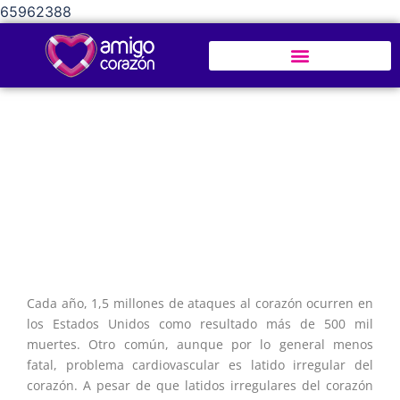
65962388
Cómo prevenir los ataques al corazón y los
latidos irregulares con remedios naturales
Cada año, 1,5 millones de ataques al corazón ocurren en
los Estados Unidos como resultado más de 500 mil
muertes. Otro común, aunque por lo general menos
fatal, problema cardiovascular es latido irregular del
corazón. A pesar de que latidos irregulares del corazón