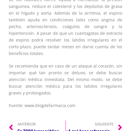
sanguínea, reduce el colesterol y los depósitos de grasa
en el hígado y aorta. Además de la arritmia, el espino
también ayuda en condiciones tales como angina de
pecho, arteriosclerosis, coágulos de sangre y la
hipertensión. A pesar de que un cuentagotas de extracto
de espino podrá resolver los latidos irregulares en el
corto plazo, puede tardar meses en darse cuenta de los
beneficios totales.
Se recomienda que en caso de un ataque al corazón, sin
importar qué tan pronto se detuvo, se debe buscar
atención médica inmediata. Del mismo modo, se debe
buscar atención médica para los latidos irregulares
graves y prolongados.
Fuente: www.blogdefarmacia.com
ANTERIOR
SIGUIENTE
En TODO lugar público debería haber un DEA, dice experto
¿A qué hace referencia el ritmo cardíaco?