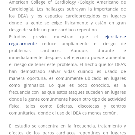
American College of Cardiology (Colegio Americano de
Cardiología). Los hallazgos subrayan la importancia de
los DEA’s y los espacios cardioprotegidos en lugares
donde la gente se exige físicamente y están en gran
riesgo de sufrir un paro cardiaco repentino.
Estudios previos muestran que el
ejercitarse
regularmente
reduce ampliamente el riesgo de
problemas cardiacos. Aunque, durante e
inmediatamente después del ejercicio puede aumentar
el riesgo de tener este problema. El hecho que los DEA’s
han demostrado salvar vidas cuando es usado de
manera oportuna, es comúnmente ubicado en lugares
como gimnasios. Lo que es poco conocido, es la
frecuencia con las que estos ataques suceden en lugares
donde la gente comúnmente hacen otro tipo de actividad
física, tales como: Boleras, discotecas y centros
comunitarios, donde el uso del DEA es menos común.
El estudio se concentra en la frecuencia, tratamiento y
efectos de los paros cardiacos repentinos en lugares