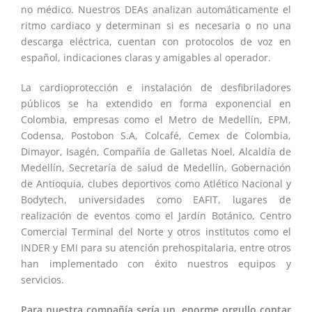
no médico. Nuestros DEAs analizan automáticamente el
ritmo cardiaco y determinan si es necesaria o no una
descarga eléctrica, cuentan con protocolos de voz en
español, indicaciones claras y amigables al operador.
La cardioprotección e instalación de desfibriladores
públicos se ha extendido en forma exponencial en
Colombia, empresas como el Metro de Medellín, EPM,
Codensa, Postobon S.A, Colcafé, Cemex de Colombia,
Dimayor, Isagén, Compañía de Galletas Noel, Alcaldía de
Medellín, Secretaría de salud de Medellín, Gobernación
de Antioquia, clubes deportivos como Atlético Nacional y
Bodytech, universidades como EAFIT, lugares de
realización de eventos como el Jardín Botánico, Centro
Comercial Terminal del Norte y otros institutos como el
INDER y EMI para su atención prehospitalaria, entre otros
han implementado con éxito nuestros equipos y
servicios.
Para nuestra compañía sería un enorme orgullo contar