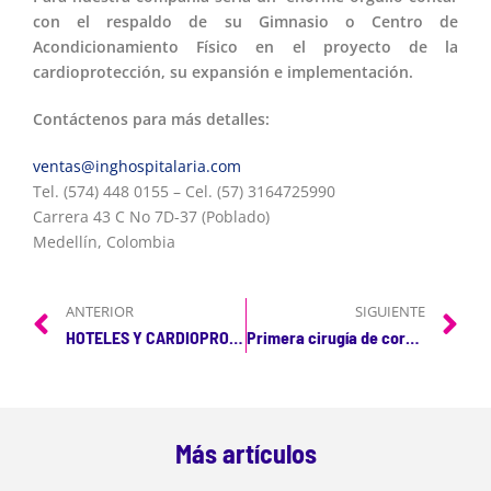
con el respaldo de su Gimnasio o Centro de
Acondicionamiento Físico en el proyecto de la
cardioprotección, su expansión e implementación.
Contáctenos para más detalles:
ventas@inghospitalaria.com
Tel. (574) 448 0155 – Cel. (57) 3164725990
Carrera 43 C No 7D-37 (Poblado)
Medellín, Colombia
ANTERIOR
SIGUIENTE
HOTELES Y CARDIOPROTECCIÓN
Primera cirugía de corazón abierto en Clínica Panamericana de Apartadó.
Más artículos