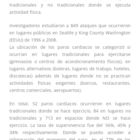
tradicionales y no tradicionales donde se ejecuta
actividad física.
Investigadores estudiaron a 849 ataques que ocurrieron
en lugares públicos en Seattle y King County Washington
(EEUU) de 1996 a 2008.
La ubicación de los paros cardiacos se categorizó si
ocurrían en lugares tradicionales para ejercitarse
(gimnasios o centros de acondicionamiento físicos), en
lugares alternativos (boleras, lugares de trabajo, hoteles,
discotecas) además de lugares donde no se practican
actividades físicas exigentes (bancos, restaurantes,
centros comerciales, aeropuertos).
En total, 52 paros cardiacos ocurrieron en lugares
tradicionales donde se hace ejercicio, 84 en lugares no
tradicionales y 713 en espacios donde NO se hace
ejercicio. La tasa de supervivencia fue del 56%, 45% y
34% respectivamente. Donde se puedo acceder a
información del momento del paro, en el 77% de los