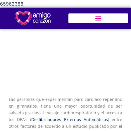
65962388
CARDIOPROTECCIÓN EN GIMNASIOS Y
CENTROS DE ACONDICIONAMIENTO FÍSICO
Las personas que experimentan paro cardiaco repentino
en gimnasios, tiene una mayor oportunidad de ser
salvado gracias al masaje cardiorespiratorio y el acceso a
los DEA’s (
Desfibriladores Externos Automáticos
) entre
otros factores de acuerdo a un estudio publicado por el