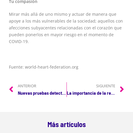
Tu compasión
Mirar más allá de uno mismo y actuar de manera que
apoye a los más vulnerables de la sociedad; aquellos con
afecciones subyacentes relacionadas con el corazón que
pueden ponerlos en mayor riesgo en el momento de
COVID-19.
Fuente: world-heart-federation.org
ANTERIOR
SIGUIENTE
Nuevas pruebas detectan Covid19 y otras patologías respiratorias en 45 minutos
La importancia de la reanimación
Más artículos