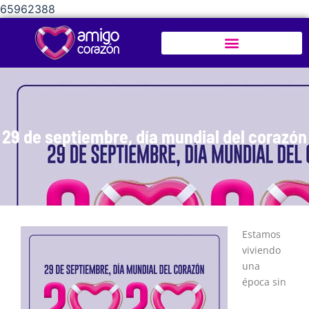
65962388
29 de septiembre, día mundial del corazón
Estamos
viviendo
una
época sin